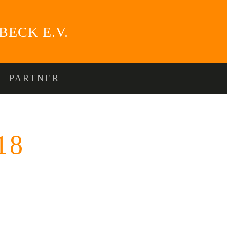
PARTNER
18