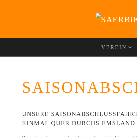
Zum Hauptinhalt springen
VEREIN
SAISONABSC
UNSERE SAISONABSCHLUSSFAHRT
EINMAL QUER DURCHS EMSLAND