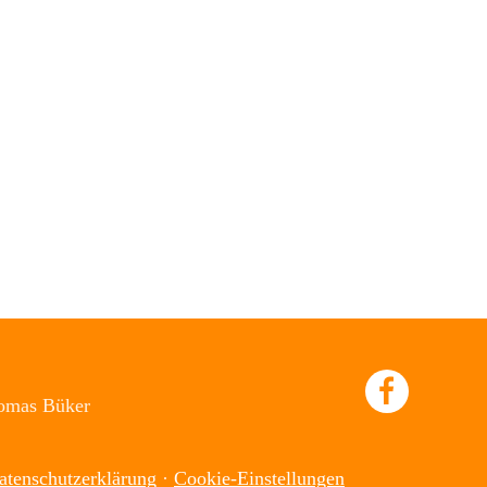
homas Büker
atenschutzerklärung
·
Cookie-Einstellungen