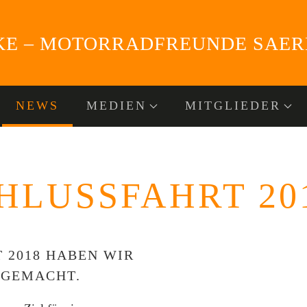
NEWS
MEDIEN
MITGLIEDER
HLUSSFAHRT 20
 2018 HABEN WIR
 GEMACHT.