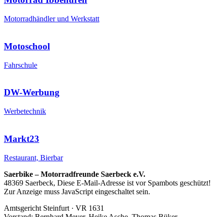
Motorradhändler und Werkstatt
Motoschool
Fahrschule
DW-Werbung
Werbetechnik
Markt23
Restaurant, Bierbar
Saerbike – Motorradfreunde Saerbeck e.V.
48369 Saerbeck,
Diese E-Mail-Adresse ist vor Spambots geschützt!
Zur Anzeige muss JavaScript eingeschaltet sein.
Amtsgericht Steinfurt · VR 1631
Vorstand: Bernhard Meyer, Heike Asche, Thomas Büker