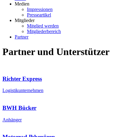
Medien
Impressionen
Presseartikel
Mitglieder
Mitglied werden
Mitgliederbereich
Partner
Partner und Unterstützer
Richter Express
Logistikunternehmen
BWH Bücker
Anhänger
Motorrad Ibbenüren