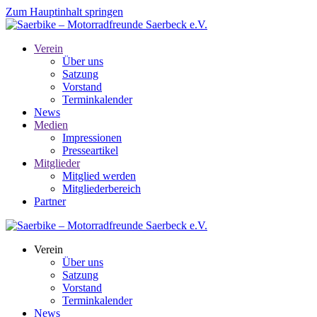
Zum Hauptinhalt springen
Verein
Über uns
Satzung
Vorstand
Terminkalender
News
Medien
Impressionen
Presseartikel
Mitglieder
Mitglied werden
Mitgliederbereich
Partner
Verein
Über uns
Satzung
Vorstand
Terminkalender
News